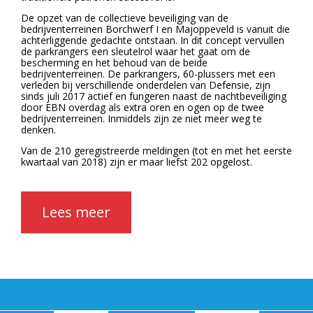
De opzet van de collectieve beveiliging van de
bedrijventerreinen Borchwerf I en Majoppeveld is vanuit die
achterliggende gedachte ontstaan. In dit concept vervullen
de parkrangers een sleutelrol waar het gaat om de
bescherming en het behoud van de beide
bedrijventerreinen. De parkrangers, 60-plussers met een
verleden bij verschillende onderdelen van Defensie, zijn
sinds juli 2017 actief en fungeren naast de nachtbeveiliging
door EBN overdag als extra oren en ogen op de twee
bedrijventerreinen. Inmiddels zijn ze niet meer weg te
denken.
Van de 210 geregistreerde meldingen (tot en met het eerste
kwartaal van 2018) zijn er maar liefst 202 opgelost.
Lees meer