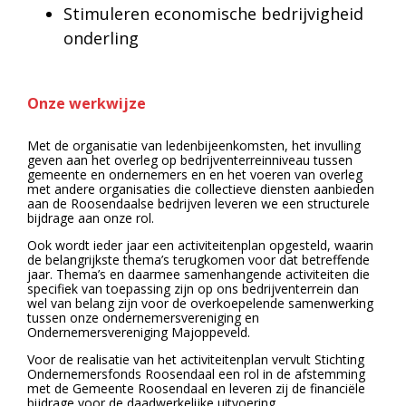
Stimuleren economische bedrijvigheid
onderling
Onze werkwijze
Met de organisatie van ledenbijeenkomsten, het invulling
geven aan het overleg op bedrijventerreinniveau tussen
gemeente en ondernemers en en het voeren van overleg
met andere organisaties die collectieve diensten aanbieden
aan de Roosendaalse bedrijven leveren we een structurele
bijdrage aan onze rol.
Ook wordt ieder jaar een activiteitenplan opgesteld, waarin
de belangrijkste thema’s terugkomen voor dat betreffende
jaar. Thema’s en daarmee samenhangende activiteiten die
specifiek van toepassing zijn op ons bedrijventerrein dan
wel van belang zijn voor de overkoepelende samenwerking
tussen onze ondernemersvereniging en
Ondernemersvereniging Majoppeveld.
Voor de realisatie van het activiteitenplan vervult Stichting
Ondernemersfonds Roosendaal een rol in de afstemming
met de Gemeente Roosendaal en leveren zij de financiële
bijdrage voor de daadwerkelijke uitvoering.