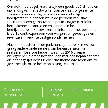
Om ook in de dagelijkse praktijk een goede coördinatie en
uitwerking van het activiteitenplan te waarborgen en te
zorgen voor een veilig, schoon en aantrekkelijk
bedrijventerrein hebben we in de persoon van Olav
Posthumus een gemotiveerde parkmanager met lokale
betrokkenheid, contacten en kennis van het
bedrijventerrein. Hij adviseert en informeert het bestuur en
is de 1e contactpersoon voor vragen van gevestigde en
(eventueel) nieuw te vestigen ondernemers.
Naast het bestuur en de parkmanager betrekken we ook
graag andere ondernemers om bepaalde zaken te
realiseren. Daartoe hebben we sinds 2016 diverse
werkgroepen die zich bezighouden met één bepaald thema
die het dagelijks bestuur over dat thema adviseren om zo
gezamenlijk tot de beste oplossing te komen.
© 2018 OVB
SITEMAP
DISCLAIMER
ROOSENDAAL
CONTACT