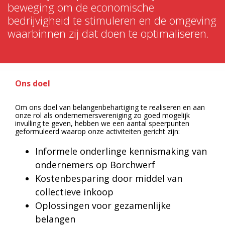
beweging om de economische
bedrijvigheid te stimuleren en de omgeving
waarbinnen zij dat doen te optimaliseren.
Ons doel
Om ons doel van belangenbehartiging te realiseren en aan
onze rol als ondernemersvereniging zo goed mogelijk
invulling te geven, hebben we een aantal speerpunten
geformuleerd waarop onze activiteiten gericht zijn:
Informele onderlinge kennismaking van
ondernemers op Borchwerf
Kostenbesparing door middel van
collectieve inkoop
Oplossingen voor gezamenlijke
belangen